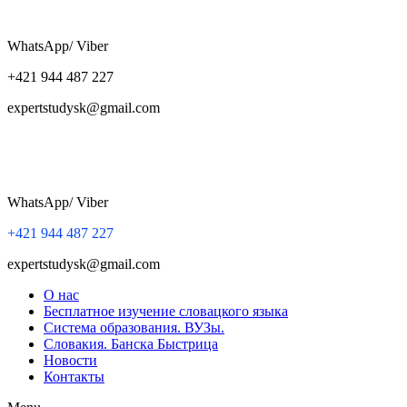
WhatsApp/ Viber
+421 944 487 227
expertstudysk@gmail.com
WhatsApp/ Viber
+421 944 487 227
expertstudysk@gmail.com
О нас
Бесплатное изучение словацкого языка
Система образования. ВУЗы.
Словакия. Банска Быстрица
Новости
Контакты