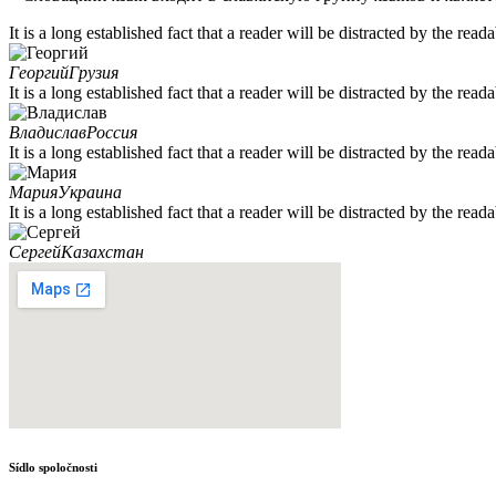
It is a long established fact that a reader will be distracted by the re
Георгий
Грузия
It is a long established fact that a reader will be distracted by the re
Владислав
Россия
It is a long established fact that a reader will be distracted by the re
Мария
Украина
It is a long established fact that a reader will be distracted by the re
Сергей
Казахстан
Sídlo spoločnosti